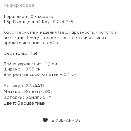
Информация
1 Бриллиант 0,7 карата
1 Бр Выращенный Круг 0,7 ct 2/5
Характеристики изделия (вес, каратность, чистота и
цвет камня) могут незначительно отличаться от
представленных на сайте
Сертификат IGI
Длина украшения - 1,1 см
Ширина - 0,55 см
Внутренняя высота петли - 0,4 см
Артикул: 2754415
Металл:
Золото 585
Вставки:
Бриллиант
Цвет:
Бесцветный
В ИЗБРАННОЕ