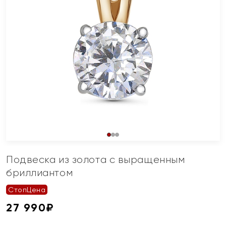
Подвеска из золота с выращенным
бриллиантом
СтопЦена
27 990
₽