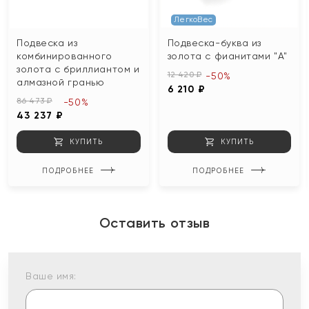
ЛегкоВес
Подвеска из
Подвеска-буква из
комбинированного
золота с фианитами "А"
золота с бриллиантом и
12 420 ₽
-50%
алмазной гранью
6 210 ₽
86 473 ₽
-50%
43 237 ₽
КУПИТЬ
КУПИТЬ
ПОДРОБНЕЕ
ПОДРОБНЕЕ
Оставить отзыв
Ваше имя: