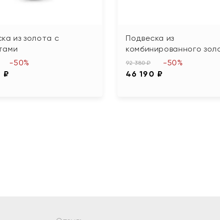
ка из золота с
Подвеска из
тами
комбинированного зол
-50%
-50%
92 380 ₽
0 ₽
46 190 ₽