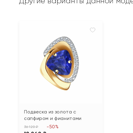
Другие варианты данной мод
Подвеска из золота с
сапфиром и фианитами
-50%
36 120 ₽