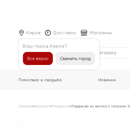
Киров
Доставка
Магазины
Ваш город Киров?
Каталог
Все верно
Сменить город
Помолвка и свадьба
Новинки
Главная
»
Каталог
»
Подвески
»
Подвеска из золота с топазом 