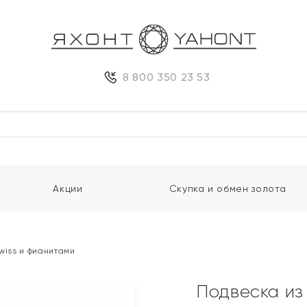
8 800 350 23 53
Акции
Скупка и обмен золота
Swiss и фианитами
Подвеска из 