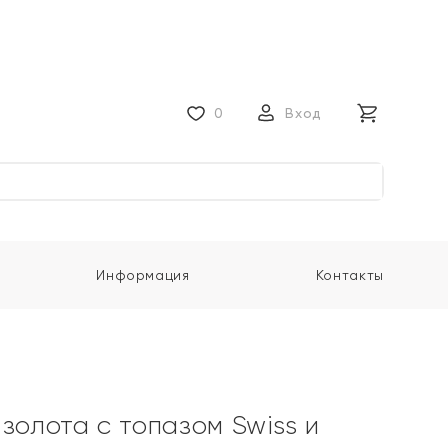
0
Вход
Информация
Контакты
золота с топазом Swiss и