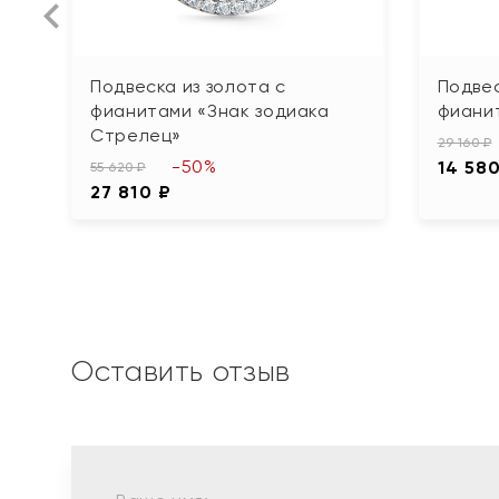
Подвеска из золота с
Подвес
фианитами «Знак зодиака
фиани
Стрелец»
29 160 ₽
-50%
14 58
55 620 ₽
27 810 ₽
Оставить отзыв