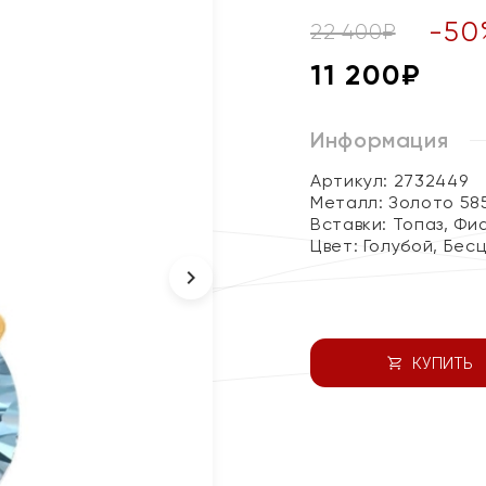
-
50
22 400
₽
11 200
₽
Информация
Артикул: 2732449
Металл:
Золото 58
Вставки:
Топаз, Фи
Цвет:
Голубой, Бес
КУПИТЬ