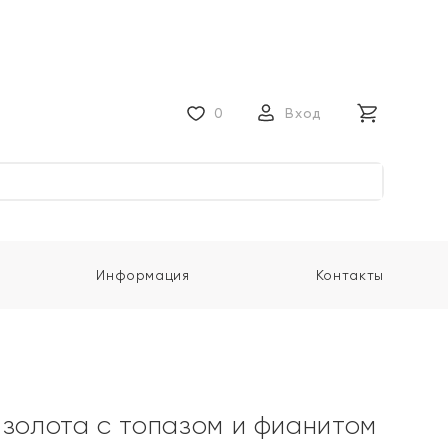
0
Вход
Информация
Контакты
 золота с топазом и фианитом