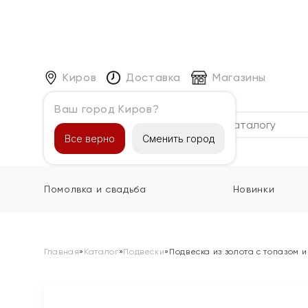
Киров
Доставка
Магазины
Ваш город Киров?
Каталог
Все верно
Сменить город
Помолвка и свадьба
Новинки
Главная
»
Каталог
»
Подвески
»
Подвеска из золота с топазом 