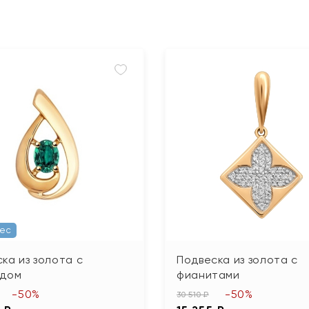
Вес
ка из золота с
Подвеска из золота с
удом
фианитами
-50%
-50%
30 510 ₽