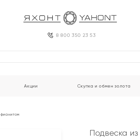
8 800 350 23 53
Акции
Скупка и обмен золота
и фианитом
Подвеска из