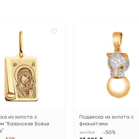
ка из золота с
Подвеска из золота с
м "Казанская Божья
фианитами
ь"
-50%
46 170 ₽