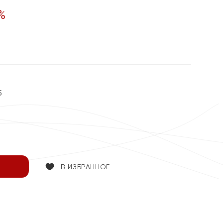
%
5
В ИЗБРАННОЕ