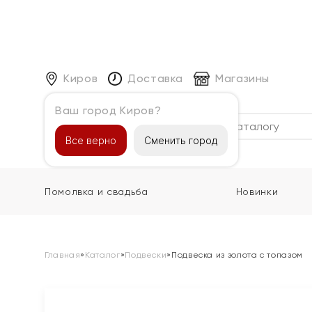
Киров
Доставка
Магазины
Ваш город Киров?
Каталог
Все верно
Сменить город
Помолвка и свадьба
Новинки
Главная
»
Каталог
»
Подвески
»
Подвеска из золота с топазом