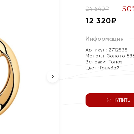
-
50
24 640
₽
12 320
₽
Информация
Артикул: 2712838
Металл:
Золото 58
Вставки:
Топаз
Цвет:
Голубой
КУПИТЬ