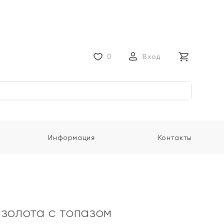
0
Вход
Информация
Контакты
 золота с топазом