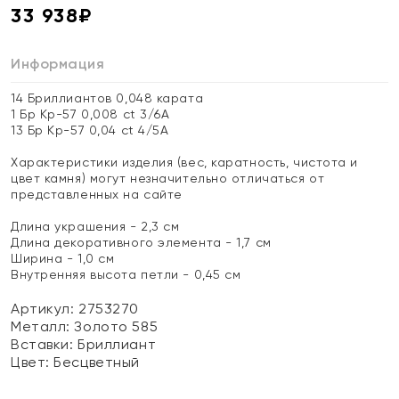
33 938
₽
Информация
14 Бриллиантов 0,048 карата
1 Бр Кр-57 0,008 ct 3/6А
13 Бр Кр-57 0,04 ct 4/5А
Характеристики изделия (вес, каратность, чистота и
цвет камня) могут незначительно отличаться от
представленных на сайте
Длина украшения - 2,3 см
Длина декоративного элемента - 1,7 см
Ширина - 1,0 см
Внутренняя высота петли - 0,45 см
Артикул: 2753270
Металл:
Золото 585
Вставки:
Бриллиант
Цвет:
Бесцветный