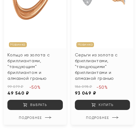
Новинка
Новинка
Кольцо из золота с
Серьги из золота с
бриллиантами,
бриллиантами,
"танцующим"
"танцующими"
бриллиантом и
бриллиантами и
алмазной гранью
алмазной гранью
99 079 ₽
186 098 ₽
-50%
-50%
49 540 ₽
93 049 ₽
ВЫБРАТЬ
КУПИТЬ
ПОДРОБНЕЕ
ПОДРОБНЕЕ