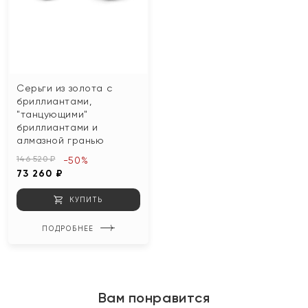
Серьги из золота с
бриллиантами,
"танцующими"
бриллиантами и
алмазной гранью
146 520 ₽
-50%
73 260 ₽
КУПИТЬ
ПОДРОБНЕЕ
Вам понравится