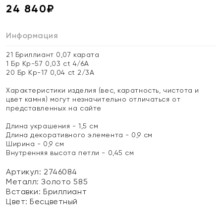
24 840
₽
Информация
21 Бриллиант 0,07 карата
1 Бр Кр-57 0,03 ct 4/6А
20 Бр Кр-17 0,04 ct 2/3А
Характеристики изделия (вес, каратность, чистота и
цвет камня) могут незначительно отличаться от
представленных на сайте
Длина украшения - 1,5 см
Длина декоративного элемента - 0,9 см
Ширина - 0,9 см
Внутренняя высота петли - 0,45 см
Артикул: 2746084
Металл:
Золото 585
Вставки:
Бриллиант
Цвет:
Бесцветный