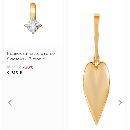
Подвеска из золота со
Swarovski Zirconia
18 630 ₽
-50%
9 315 ₽