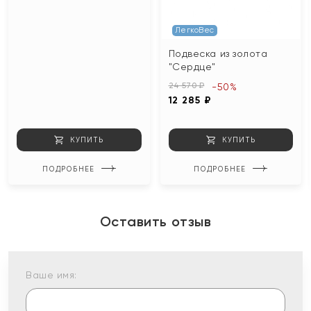
ЛегкоВес
Подвеска из золота
"Сердце"
24 570 ₽
-50%
12 285 ₽
КУПИТЬ
КУПИТЬ
ПОДРОБНЕЕ
ПОДРОБНЕЕ
Оставить отзыв
Ваше имя: