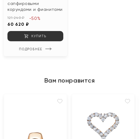
сапфировыми
корундами и фианитами
121 240 ₽
-50%
60 620 ₽
КУПИТЬ
ПОДРОБНЕЕ
Вам понравится