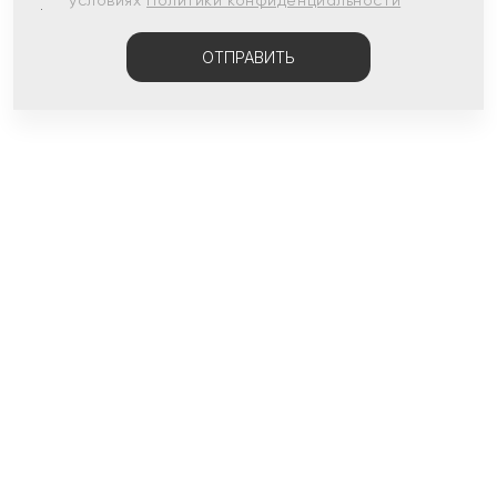
условиях
Политики конфиденциальности
ОТПРАВИТЬ