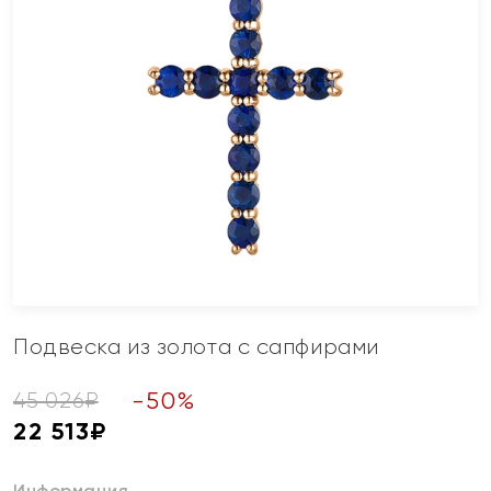
Подвеска из золота с сапфирами
-
50
%
45 026
₽
22 513
₽
Информация