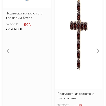
Подвеска из золота с
топазами Swiss
54 880 ₽
-50%
27 440 ₽
Подвеска из золота с
гранатами
53 760 ₽
-50%