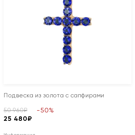
Подвеска из золота с сапфирами
-
50
%
50 960
₽
25 480
₽
Информация