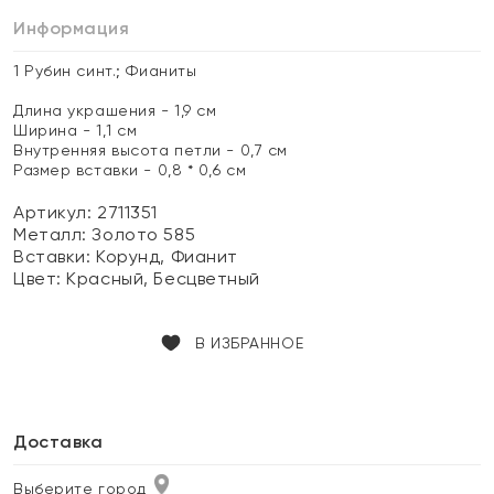
Информация
1 Рубин синт.; Фианиты
Длина украшения - 1,9 см
Ширина - 1,1 см
Внутренняя высота петли - 0,7 см
Размер вставки - 0,8 * 0,6 см
Артикул: 2711351
Металл:
Золото 585
Вставки:
Корунд, Фианит
Цвет:
Красный, Бесцветный
В ИЗБРАННОЕ
Доставка
Выберите город