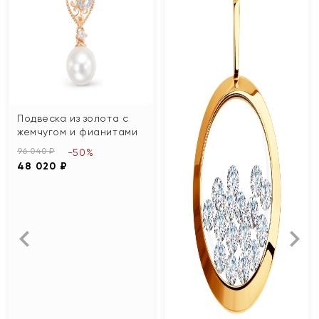
Подвеска из золота с
жемчугом и фианитами
96 040 ₽
-50%
48 020 ₽