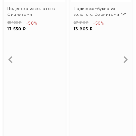
Подвеска из золота с
Подвеска-буква из
фианитами
золота с фианитами "Р"
35 100 ₽
27 810 ₽
-50%
-50%
17 550 ₽
13 905 ₽