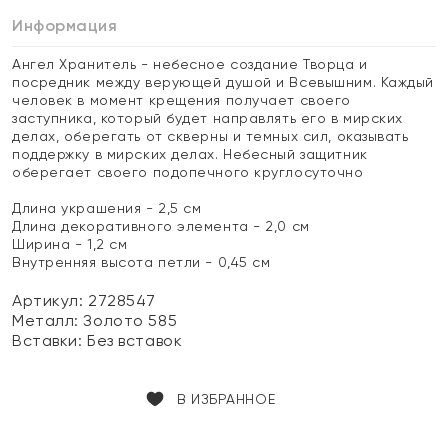
Информация
Ангел Хранитель - небесное создание Творца и
посредник между верующей душой и Всевышним. Каждый
человек в момент крещения получает своего
заступника, который будет направлять его в мирских
делах, оберегать от скверны и темных сил, оказывать
поддержку в мирских делах. Небесный защитник
оберегает своего подопечного круглосуточно
Длина украшения - 2,5 см
Длина декоративного элемента - 2,0 см
Ширина - 1,2 см
Внутренняя высота петли - 0,45 см
Артикул: 2728547
Металл:
Золото 585
Вставки:
Без вставок
В ИЗБРАННОЕ