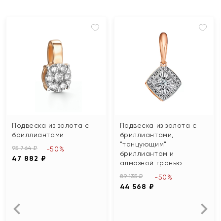
Подвеска из золота с
Подвеска из золота с
бриллиантами
бриллиантами,
"танцующим"
95 764 ₽
-50%
бриллиантом и
47 882 ₽
алмазной гранью
89 135 ₽
-50%
44 568 ₽