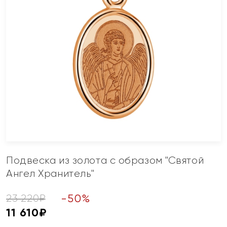
Подвеска из золота с образом "Святой
Ангел Хранитель"
-
50
%
23 220
₽
11 610
₽