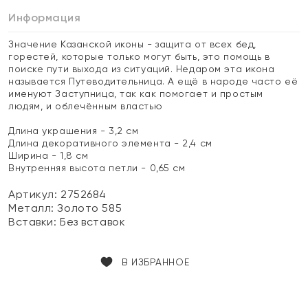
Информация
Значение Казанской иконы - защита от всех бед,
горестей, которые только могут быть, это помощь в
поиске пути выхода из ситуаций. Недаром эта икона
называется Путеводительница. А ещё в народе часто её
именуют Заступница, так как помогает и простым
людям, и облечённым властью
Длина украшения - 3,2 см
Длина декоративного элемента - 2,4 см
Ширина - 1,8 см
Внутренняя высота петли - 0,65 см
Артикул: 2752684
Металл:
Золото 585
Вставки:
Без вставок
В ИЗБРАННОЕ