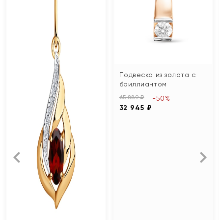
Подвеска из золота с
бриллиантом
65 889 ₽
-50%
32 945 ₽