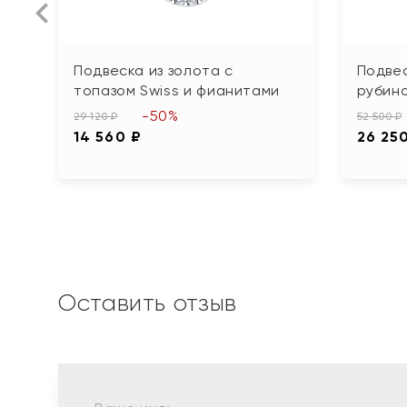
Подвеска из золота с
Подвес
топазом Swiss и фианитами
рубин
-50%
29 120 ₽
52 500 ₽
14 560 ₽
26 25
Оставить отзыв