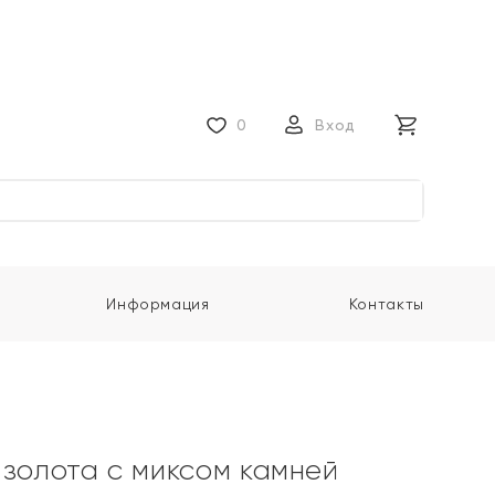
0
Вход
Информация
Контакты
 золота с миксом камней