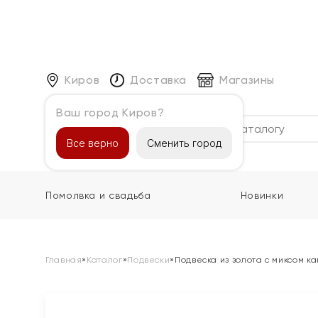
Киров
Доставка
Магазины
Ваш город Киров?
Каталог
Все верно
Сменить город
Помолвка и свадьба
Новинки
Главная
»
Каталог
»
Подвески
»
Подвеска из золота с миксом к