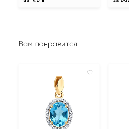
63 140 ₽
28 00
Вам понравится