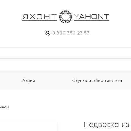
8 800 350 23 53
Акции
Скупка и обмен золота
амней
Подвеска из