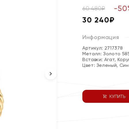
-
50
60 480
₽
30 240
₽
Информация
Артикул: 2717378
Металл:
Золото 58
Вставки:
Агат, Кор
Цвет:
Зеленый, Син
КУПИТЬ