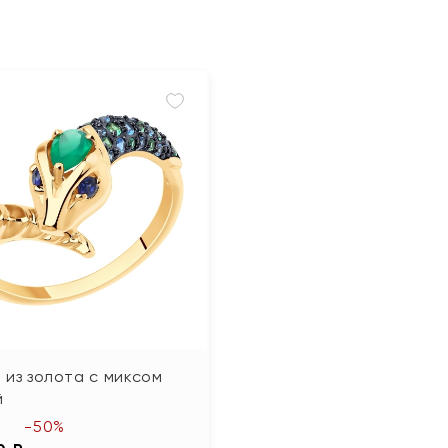
 из золота с миксом
й
-50%