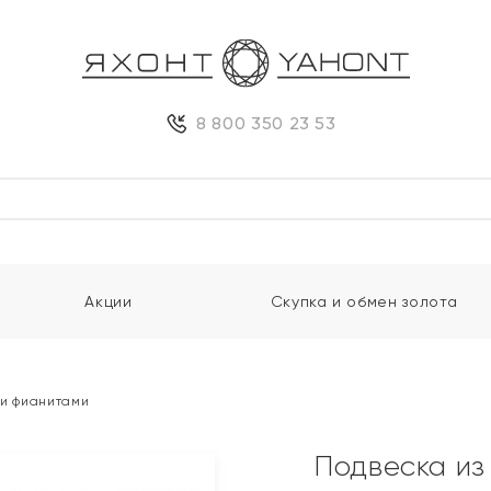
8 800 350 23 53
Акции
Скупка и обмен золота
 и фианитами
Подвеска из