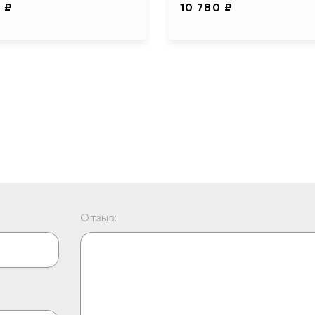
 ₽
10 780 ₽
Отзыв: