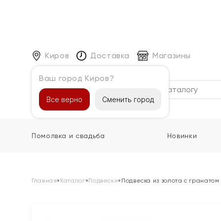
Киров
Доставка
Магазины
Ваш город Киров?
Каталог
Все верно
Сменить город
Помолвка и свадьба
Новинки
Главная
»
Каталог
»
Подвески
»
Подвеска из золота с гранатом