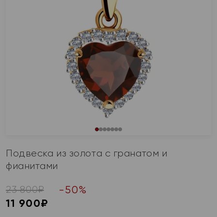
Подвеска из золота с гранатом и
фианитами
-
50
%
23 800
₽
11 900
₽