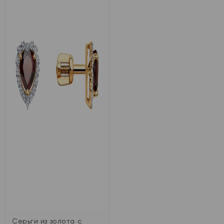
Серьги из золота с