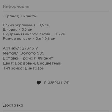
Информация
1 Гранат; Фианиты
Длина украшения - 1,6 см
Ширина - 0,9 см
Внутренняя высота петли - 0,5 см
Размер вставки - 0,6 * 0,6 см
Артикул: 2734519
Металл:
Золото 585
Вставки:
Гранат, Фианит
Цвет:
Бордовый, Бесцветный
Тип замка:
Винтовой
В ИЗБРАННОЕ
Доставка