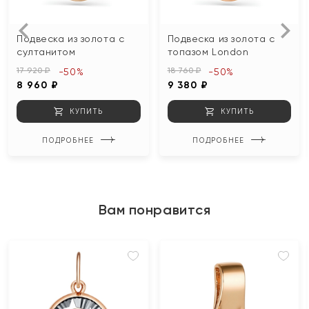
Подвеска из золота с
Подвеска из золота с
султанитом
топазом London
17 920 ₽
18 760 ₽
-50%
-50%
8 960 ₽
9 380 ₽
КУПИТЬ
КУПИТЬ
ПОДРОБНЕЕ
ПОДРОБНЕЕ
Вам понравится