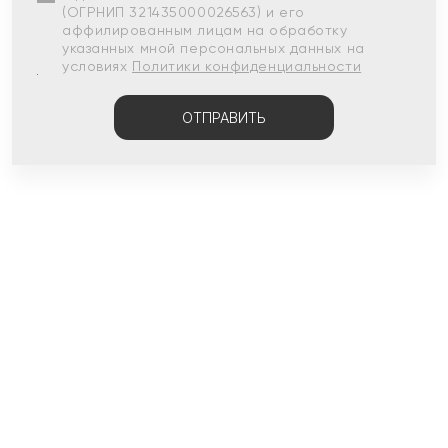
(ОГРНИП 321435000026563) и его
аффилированным лицам на обработку
указанных мной персональных данных на
условиях
Политики конфиденциальности
ОТПРАВИТЬ