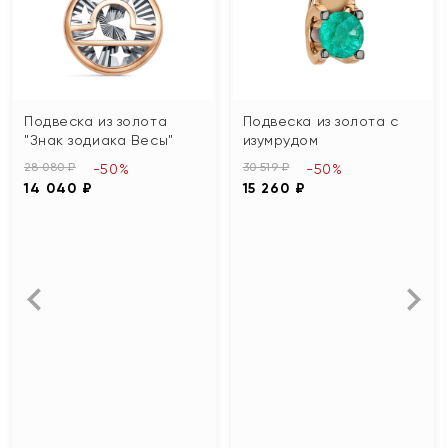
Подвеска из золота
Подвеска из золота с
"Знак зодиака Весы"
изумрудом
28 080 ₽
30 519 ₽
-50%
-50%
14 040 ₽
15 260 ₽