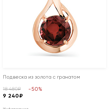
Подвеска из золота с гранатом
-
50
%
18 480
₽
9 240
₽
Информация