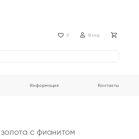
0
Вход
Информация
Контакты
 золота с фианитом