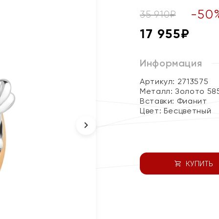
-
50
35 910
₽
17 955
₽
Информация
Артикул: 2713575
Металл:
Золото 58
Вставки:
Фианит
Цвет:
Бесцветный
КУПИТЬ