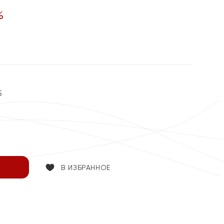
%
5
В ИЗБРАННОЕ