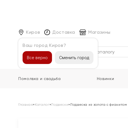
Киров
Доставка
Магазины
Ваш город Киров?
Каталог
Все верно
Сменить город
Помолвка и свадьба
Новинки
Главная
»
Каталог
»
Подвески
»
Подвеска из золота с фианитом