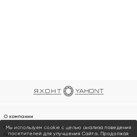
О компании
Франшиза (коммерческая концессия)
Мы используем cookie с целью анализа поведения
посетителей для улучшения Сайта. Продолжая
Карьера в ЯХОНТ