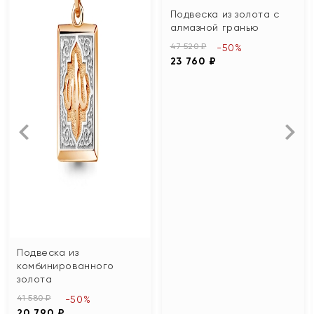
Подвеска из золота с
алмазной гранью
47 520 ₽
-50%
23 760 ₽
Подвеска из
комбинированного
золота
41 580 ₽
-50%
20 790 ₽