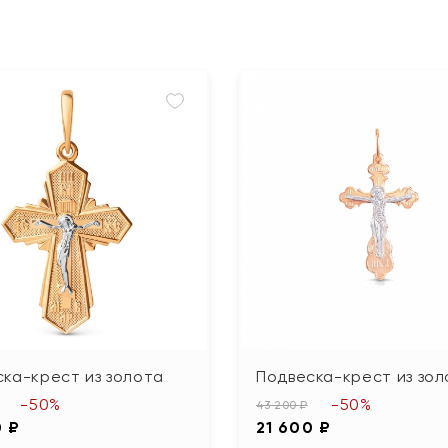
ка-крест из золота
Подвеска-крест из зол
-50%
-50%
43 200 ₽
0 ₽
21 600 ₽