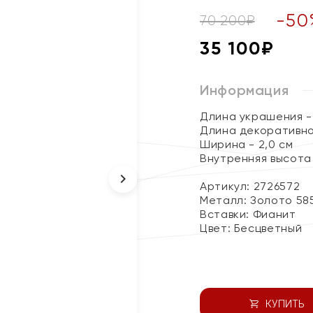
-
50
70 200
₽
35 100
₽
Информация
Длина украшения -
Длина декоративно
Ширина - 2,0 см
Внутренняя высота 
Артикул: 2726572
Металл:
Золото 58
Вставки:
Фианит
Цвет:
Бесцветный
КУПИТЬ