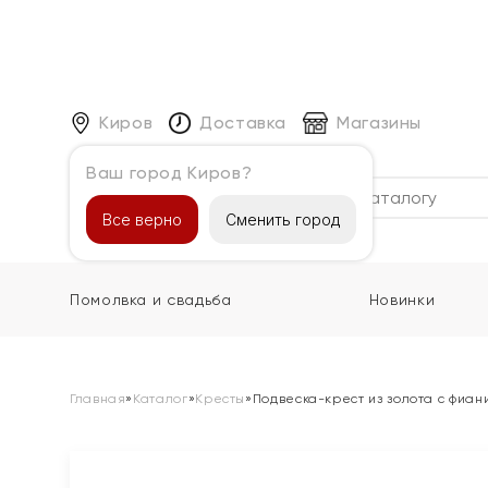
Киров
Доставка
Магазины
Ваш город Киров?
Каталог
Все верно
Сменить город
Помолвка и свадьба
Новинки
Главная
»
Каталог
»
Кресты
»
Подвеска-крест из золота с фиан