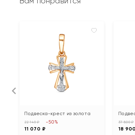
Вам понравится
Подвеска-крест из золота
Подвес
-50%
22 140 ₽
37 800 ₽
11 070 ₽
18 90