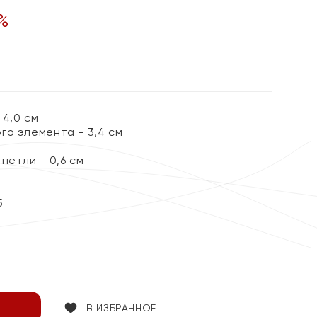
%
 4,0 см
го элемента - 3,4 см
петли - 0,6 см
5
В ИЗБРАННОЕ