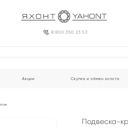
8 800 350 23 53
Акции
Скупка и обмен золота
итом
Подвеска-кр