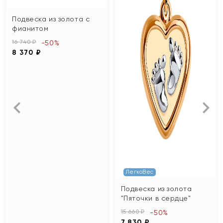
Подвеска из золота с
фианитом
16 740 ₽
-50%
8 370 ₽
ЛегкоВес
Подвеска из золота
"Пяточки в сердце"
15 660 ₽
-50%
7 830 ₽