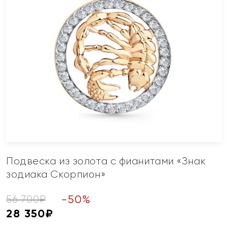
Подвеска из золота с фианитами «Знак
зодиака Скорпион»
-
50
%
56 700
₽
28 350
₽