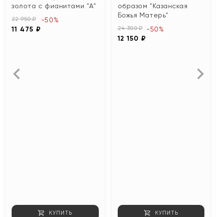
золота с фианитами "А"
образом "Казанская
Божья Матерь"
22 950 ₽
-50%
24 300 ₽
11 475 ₽
-50%
12 150 ₽
КУПИТЬ
КУПИТЬ