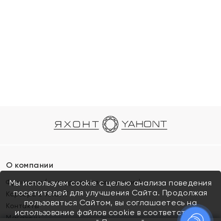
О компании
Франшиза (коммерческая концессия)
Мы используем cookie с целью анализа поведения
посетителей для улучшения Сайта. Продолжая
Карьера в ЯХОНТ
пользоваться Сайтом, вы соглашаетесь на
Контакты
использование файлов cookie в соответствии с
Магазины