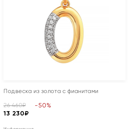
Подвеска из золота с фианитами
-
50
%
26 460
₽
13 230
₽
Информация