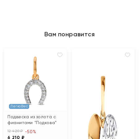
Вам понравится
ЛегкоВес
Подвеска из золота с
фианитами "Подкова"
12 420 ₽
-50%
6 210 ₽