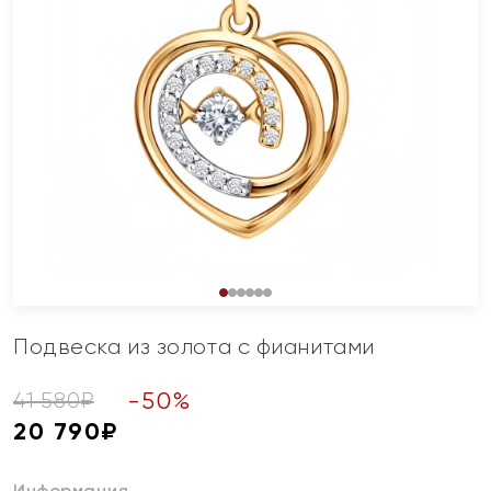
Подвеска из золота с фианитами
-
50
%
41 580
₽
20 790
₽
Информация