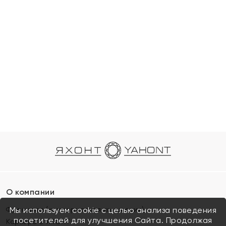
О компании
Франшиза (коммерческая концессия)
Мы используем cookie с целью анализа поведения
посетителей для улучшения Сайта. Продолжая
Карьера в ЯХОНТ