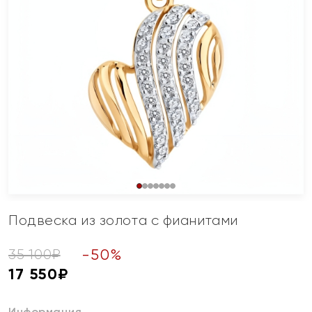
Подвеска из золота с фианитами
-
50
%
35 100
₽
17 550
₽
Информация