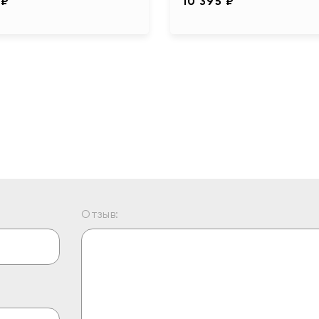
 ₽
10 395 ₽
Отзыв: