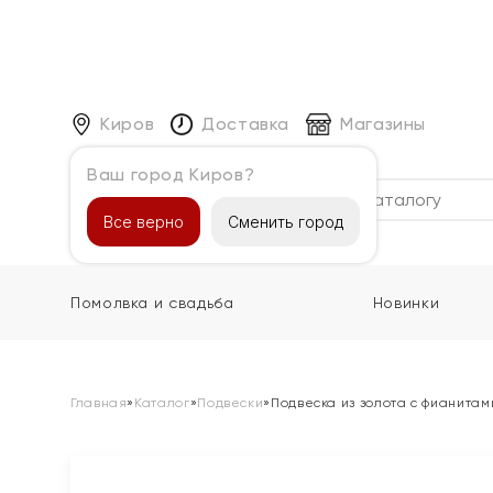
Киров
Доставка
Магазины
Ваш город Киров?
Каталог
Все верно
Сменить город
Помолвка и свадьба
Новинки
Главная
»
Каталог
»
Подвески
»
Подвеска из золота с фианитам