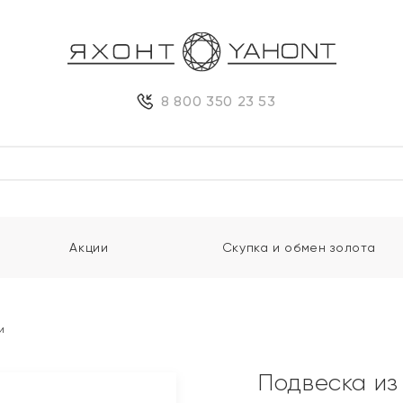
8 800 350 23 53
Акции
Скупка и обмен золота
и
Подвеска из