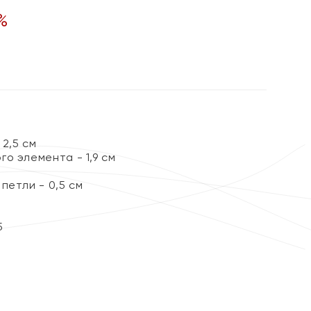
%
2,5 см
о элемента - 1,9 см
петли - 0,5 см
5