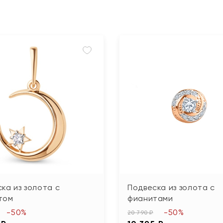
ка из золота с
Подвеска из золота с
том
фианитами
-50%
-50%
20 790 ₽