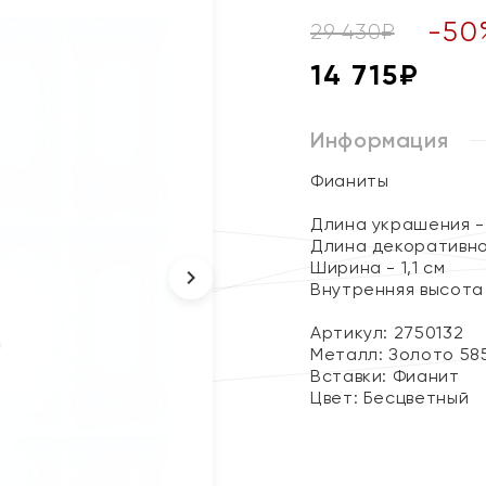
-
50
29 430
₽
14 715
₽
Информация
Фианиты
Длина украшения - 
Длина декоративног
Ширина - 1,1 см
Внутренняя высота 
Артикул: 2750132
Металл:
Золото 58
Вставки:
Фианит
Цвет:
Бесцветный