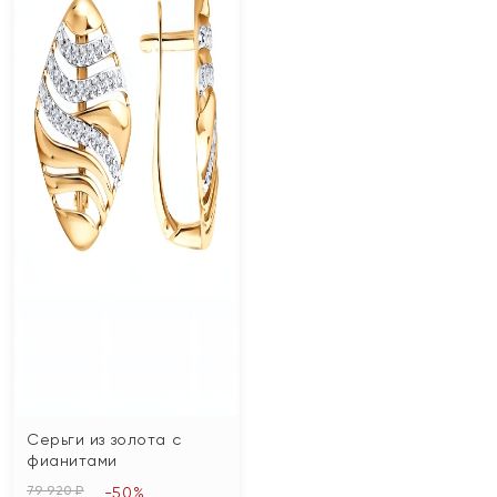
Серьги из золота с
фианитами
79 920 ₽
-50%