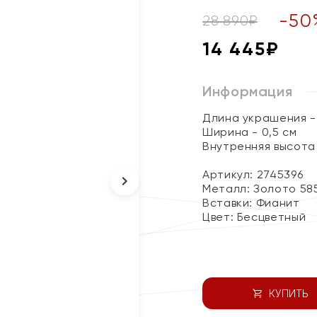
-
50
28 890
₽
14 445
₽
Информация
Длина украшения - 
Ширина - 0,5 см
Внутренняя высота 
Артикул: 2745396
Металл:
Золото 58
Вставки:
Фианит
Цвет:
Бесцветный
КУПИТЬ