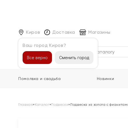
Киров
Доставка
Магазины
Ваш город Киров?
Каталог
Все верно
Сменить город
Помолвка и свадьба
Новинки
Главная
»
Каталог
»
Подвески
»
Подвеска из золота с фианитам