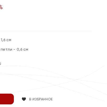
%
1,6 см
петли - 0,6 см
5
В ИЗБРАННОЕ