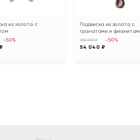
ка из золота с
Подвеска из золота с
том
гранатами и фианитам
-50%
-50%
108 080 ₽
 ₽
54 040 ₽