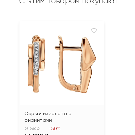
С этим товаром покупают
Серьги из золота с
фианитами
-50%
93 960 ₽