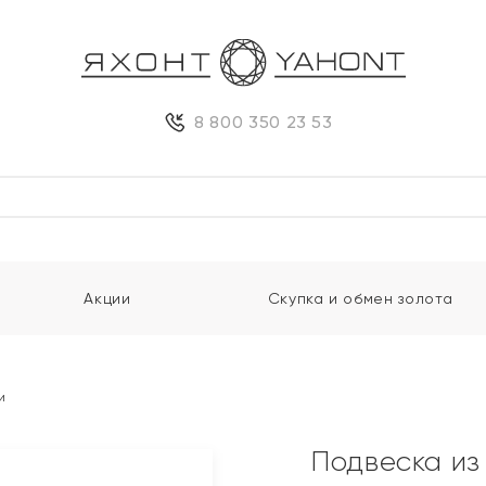
8 800 350 23 53
Акции
Скупка и обмен золота
и
Подвеска из