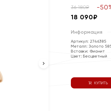
-
50
36 180
₽
18 090
₽
Информация
Артикул: 2746385
Металл:
Золото 58
Вставки:
Фианит
Цвет:
Бесцветный
КУПИТЬ