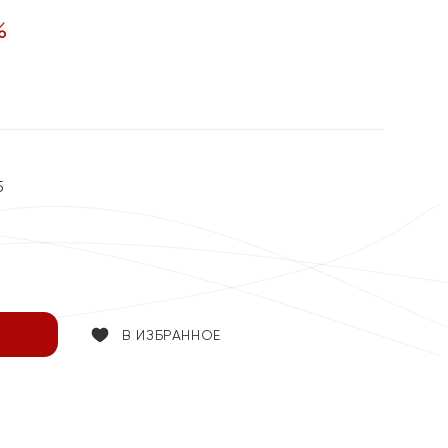
%
5
В ИЗБРАННОЕ