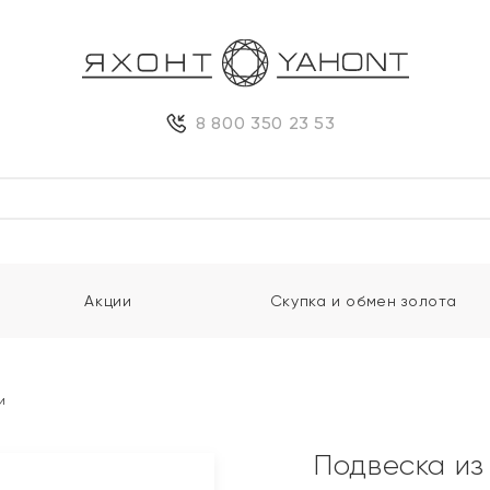
8 800 350 23 53
Акции
Скупка и обмен золота
и
Подвеска из