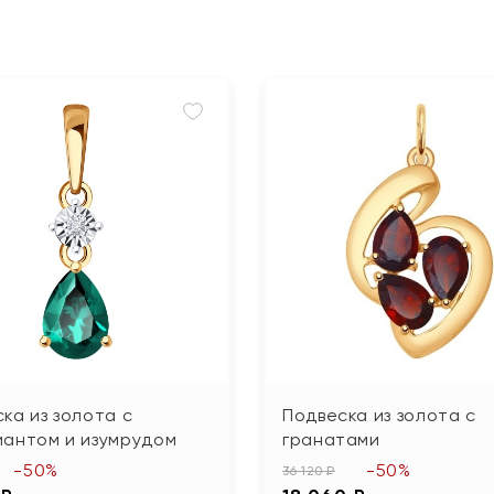
ка из золота с
Подвеска из золота с
иантом и изумрудом
гранатами
-50%
-50%
36 120 ₽