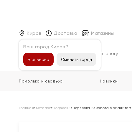
Киров
Доставка
Магазины
Ваш город Киров?
Каталог
Все верно
Сменить город
Помолвка и свадьба
Новинки
Главная
»
Каталог
»
Подвески
»
Подвеска из золота с фианитам