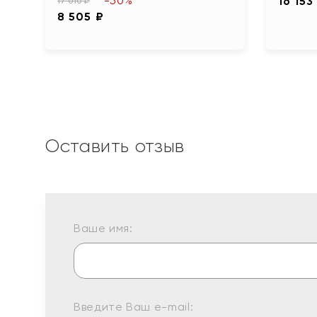
-50%
16 153
17 010 ₽
8 505 ₽
Оставить отзыв
Ваше имя:
Введите Ваш e-mail: