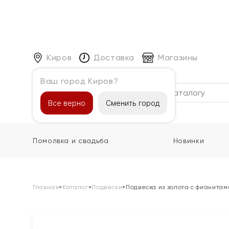
Киров
Доставка
Магазины
Ваш город Киров?
Каталог
Все верно
Сменить город
Помолвка и свадьба
Новинки
Главная
»
Каталог
»
Подвески
»
Подвеска из золота с фианитам