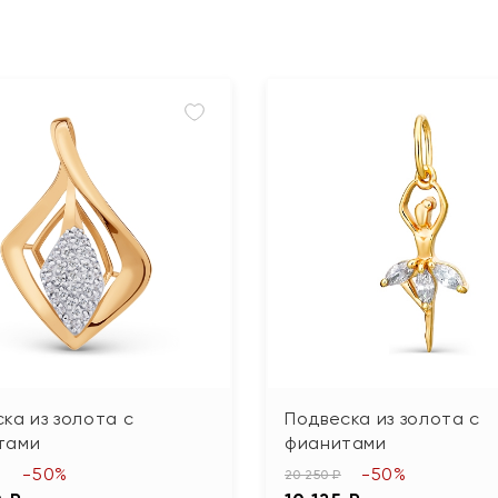
ка из золота с
Подвеска из золота с
тами
фианитами
-50%
-50%
20 250 ₽