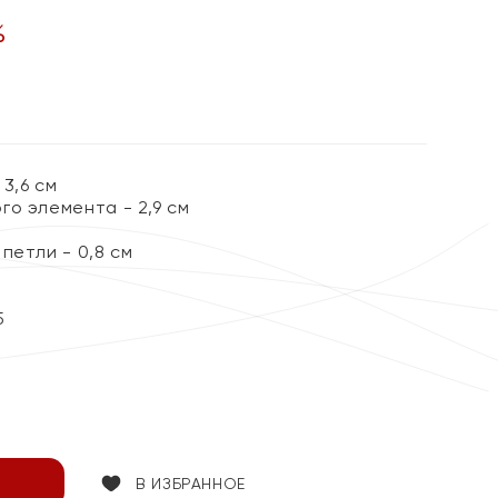
%
3,6 см
о элемента - 2,9 см
петли - 0,8 см
5
В ИЗБРАННОЕ