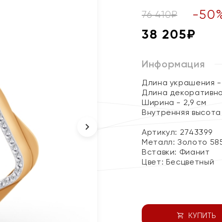
-
50
76 410
₽
38 205
₽
Информация
Длина украшения - 
Длина декоративног
Ширина - 2,9 см
Внутренняя высота 
Артикул: 2743399
Металл:
Золото 58
Вставки:
Фианит
Цвет:
Бесцветный
КУПИТЬ