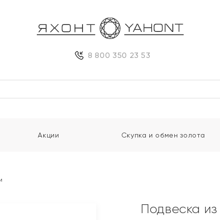
8 800 350 23 53
Акции
Скупка и обмен золота
и
Подвеска из