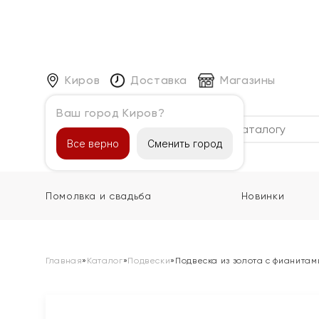
Киров
Доставка
Магазины
Ваш город Киров?
Каталог
Все верно
Сменить город
Помолвка и свадьба
Новинки
Главная
»
Каталог
»
Подвески
»
Подвеска из золота с фианитам