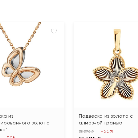
ка из
Подвеска из золота с
нированного золота
алмазной гранью
ка"
-50%
35 370 ₽