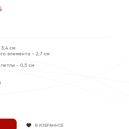
%
3,4 см
го элемента - 2,7 см
петли - 0,5 см
5
В ИЗБРАННОЕ