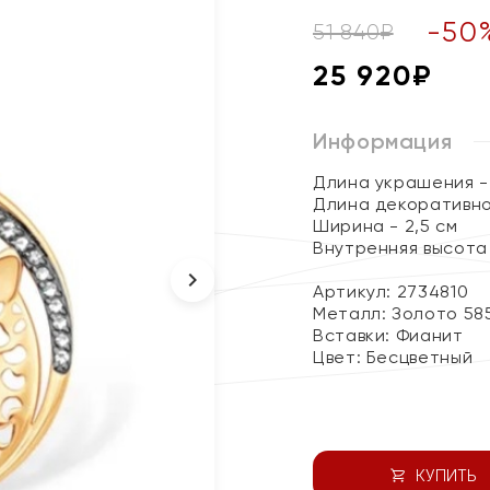
-
50
51 840
₽
25 920
₽
Информация
Длина украшения - 
Длина декоративно
Ширина - 2,5 см
Внутренняя высота 
Артикул: 2734810
Металл:
Золото 58
Вставки:
Фианит
Цвет:
Бесцветный
КУПИТЬ