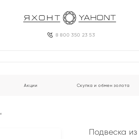
8 800 350 23 53
Акции
Скупка и обмен золота
и
Подвеска из