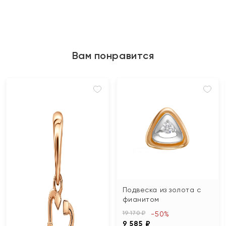
Вам понравится
Подвеска из золота с
фианитом
19 170 ₽
-50%
9 585 ₽