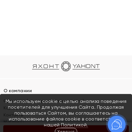
О компании
Франшиза (коммерческая концессия)
Мы используем cookie с целью анализа поведения
посетителей для улучшения Сайта. Продолжая
Карьера в ЯХОНТ
пользоваться Сайтом, вы соглашаетесь на
Контакты
использование файлов cookie в соответствии с
Магазины
нашей
Политикой.
Хорошо
КУПИТЬ