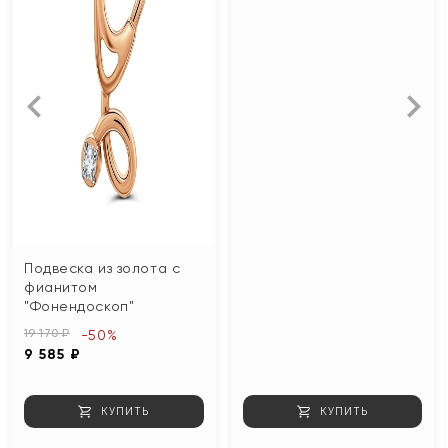
Подвеска из золота с
фианитом
"Фонендоскоп"
19 170 ₽
-50%
9 585 ₽
КУПИТЬ
КУПИТЬ