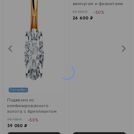
жемчугом и фианитами
53 200 ₽
-50%
26 600 ₽
ЛегкоВес
Подвеска из
комбинированного
золота с бриллиантом
78 100 ₽
-50%
39 050 ₽