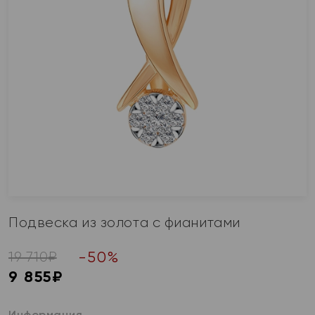
Подвеска из золота с фианитами
-
50
%
19 710
₽
9 855
₽
Информация