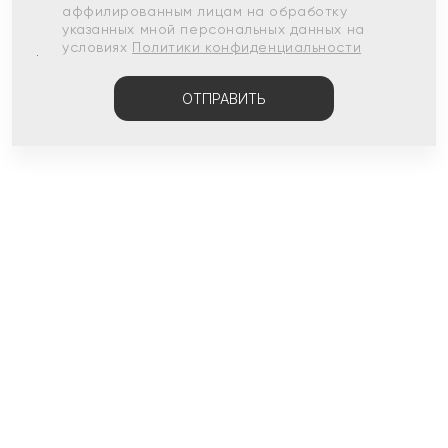
аффилированным лицам на обработку
указанных мной персональных данных на
условиях
Политики конфиденциальности
ОТПРАВИТЬ