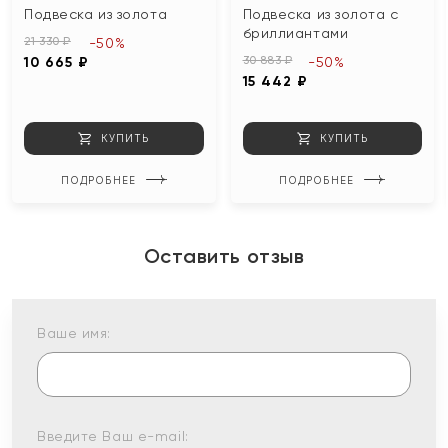
Подвеска из золота
Подвеска из золота с
бриллиантами
21 330 ₽
-50%
30 883 ₽
10 665 ₽
-50%
15 442 ₽
КУПИТЬ
КУПИТЬ
ПОДРОБНЕЕ
ПОДРОБНЕЕ
Оставить отзыв
Ваше имя:
Введите Ваш e-mail: