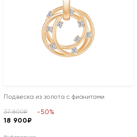
Подвеска из золота с фианитами
-
50
%
37 800
₽
18 900
₽
Информация