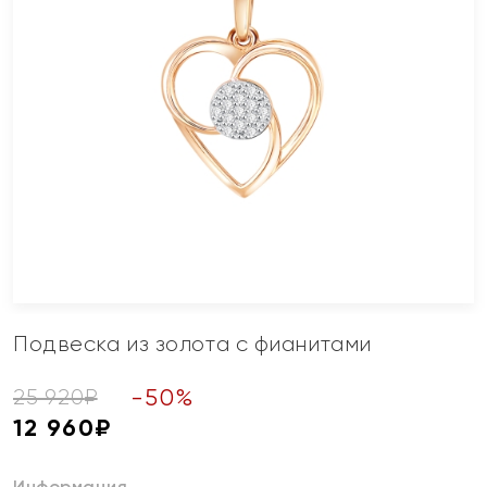
Подвеска из золота с фианитами
-
50
%
25 920
₽
12 960
₽
Информация