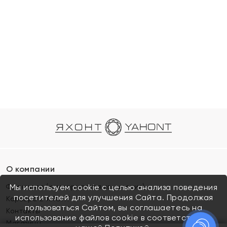
О компании
Франшиза (коммерческая концессия)
Мы используем cookie с целью анализа поведения
посетителей для улучшения Сайта. Продолжая
Карьера в ЯХОНТ
пользоваться Сайтом, вы соглашаетесь на
Контакты
использование файлов cookie в соответствии с
Магазины