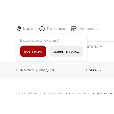
Киров
Доставка
Магазины
Ваш город Киров?
Каталог
Все верно
Сменить город
Помолвка и свадьба
Новинки
Главная
»
Каталог
»
Подвески
»
Подвеска из золота с фианитам