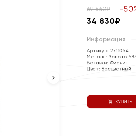
-
50
69 660
₽
34 830
₽
Информация
Артикул: 2711054
Металл:
Золото 58
Вставки:
Фианит
Цвет:
Бесцветный
КУПИТЬ