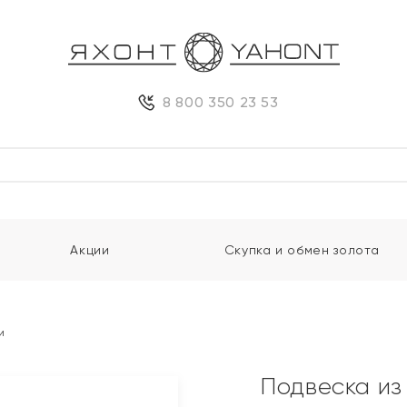
8 800 350 23 53
Акции
Скупка и обмен золота
и
Подвеска из