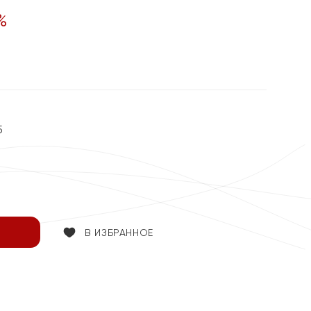
%
5
В ИЗБРАННОЕ