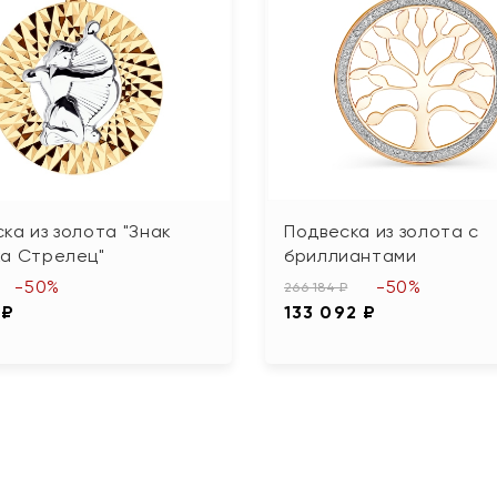
ка из золота "Знак
Подвеска из золота с
ка Стрелец"
бриллиантами
-50%
-50%
266 184 ₽
 ₽
133 092 ₽