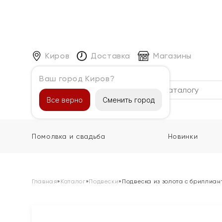
Киров
Доставка
Магазины
Ваш город Киров?
Каталог
Все верно
Сменить город
Помолвка и свадьба
Новинки
Главная
»
Каталог
»
Подвески
»
Подвеска из золота с бриллиа