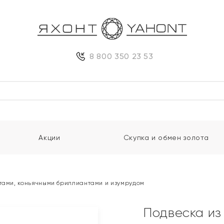
8 800 350 23 53
Акции
Скупка и обмен золота
нтами, коньячными бриллиантами и изумрудом
Подвеска из