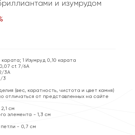
бриллиантами и изумрудом
%
 карата; 1 Изумруд 0,10 карата
 0,07 ct 7/6А
 2/3А
3/3
елия (вес, каратность, чистота и цвет камня)
но отличаться от представленных на сайте
2,1 см
о элемента - 1,3 см
петли - 0,7 см