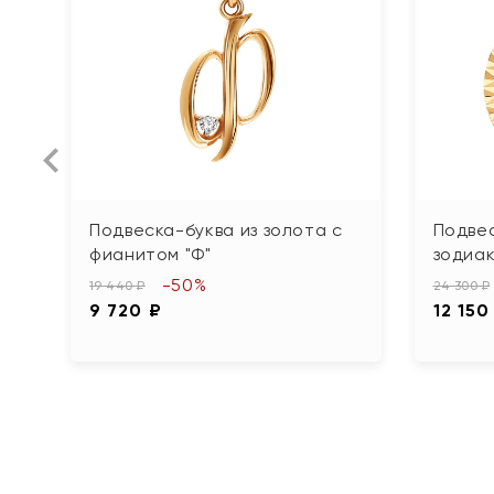
Подвеска-буква из золота с
Подвес
фианитом "Ф"
зодиа
-50%
19 440 ₽
24 300 ₽
9 720 ₽
12 150