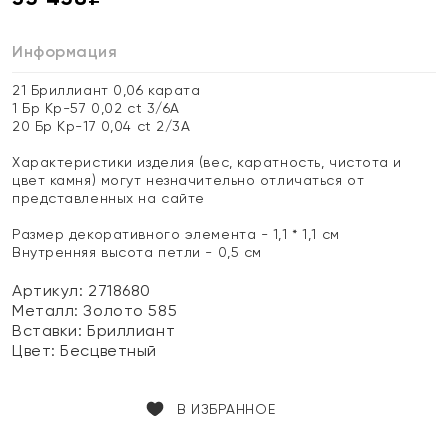
Информация
21 Бриллиант 0,06 карата
1 Бр Кр-57 0,02 ct 3/6А
20 Бр Кр-17 0,04 ct 2/3А
Характеристики изделия (вес, каратность, чистота и
цвет камня) могут незначительно отличаться от
представленных на сайте
Размер декоративного элемента - 1,1 * 1,1 см
Внутренняя высота петли - 0,5 см
Артикул: 2718680
Металл:
Золото 585
Вставки:
Бриллиант
Цвет:
Бесцветный
В ИЗБРАННОЕ