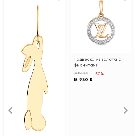
Подвеска из золота с
фианитами
31 860 ₽
-50%
15 930 ₽