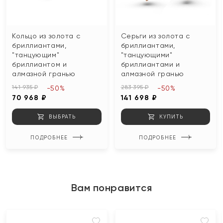
Кольцо из золота с
Серьги из золота с
бриллиантами,
бриллиантами,
"танцующим"
"танцующими"
бриллиантом и
бриллиантами и
алмазной гранью
алмазной гранью
141 935 ₽
283 395 ₽
-50%
-50%
70 968 ₽
141 698 ₽
ВЫБРАТЬ
КУПИТЬ
ПОДРОБНЕЕ
ПОДРОБНЕЕ
Вам понравится