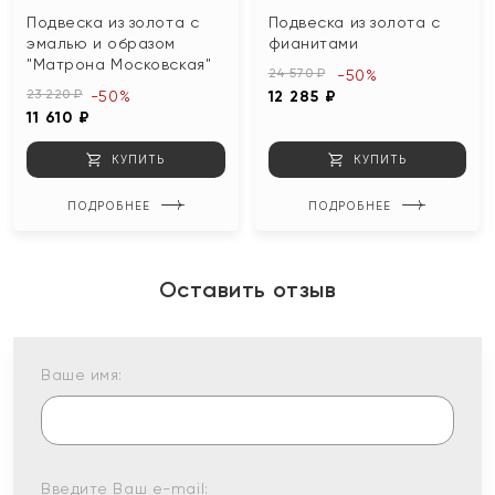
Подвеска из золота с
Подвеска из золота с
эмалью и образом
фианитами
"Матрона Московская"
24 570 ₽
-50%
23 220 ₽
-50%
12 285 ₽
11 610 ₽
КУПИТЬ
КУПИТЬ
ПОДРОБНЕЕ
ПОДРОБНЕЕ
Оставить отзыв
Ваше имя:
Введите Ваш e-mail: