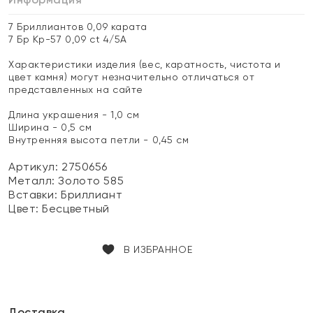
7 Бриллиантов 0,09 карата
7 Бр Кр-57 0,09 ct 4/5А
Характеристики изделия (вес, каратность, чистота и
цвет камня) могут незначительно отличаться от
представленных на сайте
Длина украшения - 1,0 см
Ширина - 0,5 см
Внутренняя высота петли - 0,45 см
Артикул: 2750656
Металл:
Золото 585
Вставки:
Бриллиант
Цвет:
Бесцветный
В ИЗБРАННОЕ
Доставка