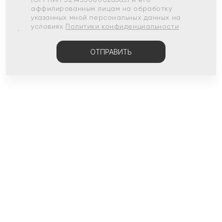
аффилированным лицам на обработку
указанных мной персональных данных на
условиях
Политики конфиденциальности
ОТПРАВИТЬ