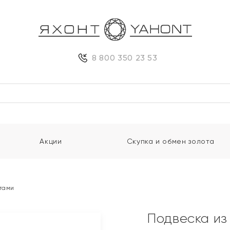
8 800 350 23 53
Акции
Скупка и обмен золота
нтами
Подвеска из