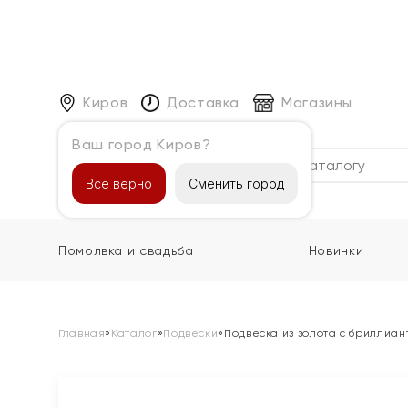
Киров
Доставка
Магазины
Ваш город Киров?
Каталог
Все верно
Сменить город
Помолвка и свадьба
Новинки
Главная
»
Каталог
»
Подвески
»
Подвеска из золота с бриллиа