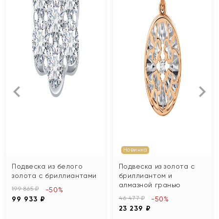
Новинка
Подвеска из белого
Подвеска из золота с
золота с бриллиантами
бриллиантом и
алмазной гранью
199 865 ₽
-50%
46 477 ₽
99 933 ₽
-50%
23 239 ₽