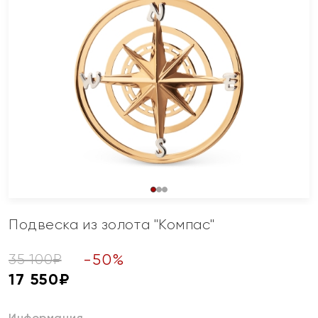
Подвеска из золота "Компас"
-
50
%
35 100
₽
17 550
₽
Информация