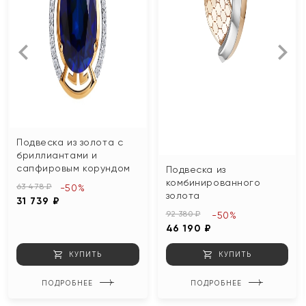
Подвеска из золота с
бриллиантами и
сапфировым корундом
Подвеска из
комбинированного
63 478 ₽
-50%
золота
31 739 ₽
92 380 ₽
-50%
46 190 ₽
КУПИТЬ
КУПИТЬ
ПОДРОБНЕЕ
ПОДРОБНЕЕ