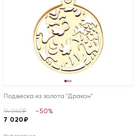
Подвеска из золота "Дракон"
-
50
%
14 040
₽
7 020
₽
Информация