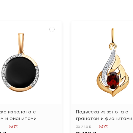
ка из золота с
Подвеска из золота с
ом и фианитами
гранатом и фианитами
-50%
-50%
30 240 ₽