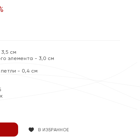
%
3,5 см
го элемента - 3,0 см
петли - 0,4 см
5
ок
В ИЗБРАННОЕ