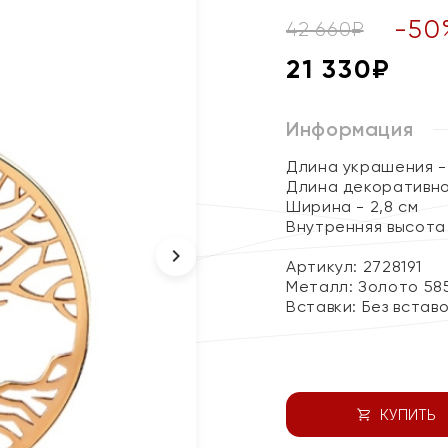
-
50
42 660
₽
21 330
₽
Информация
Длина украшения - 
Длина декоративно
Ширина - 2,8 см
Внутренняя высота 
Артикул: 2728191
Металл:
Золото 58
Вставки:
Без встав
КУПИТЬ