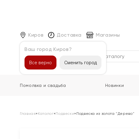
Киров
Доставка
Магазины
Ваш город Киров?
Каталог
Все верно
Сменить город
Помолвка и свадьба
Новинки
Главная
»
Каталог
»
Подвески
»
Подвеска из золота "Дерево"