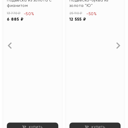
фианитом
золота "Ю"
13 770 ₽
25 110 ₽
-50%
-50%
6 885 ₽
12 555 ₽
КУПИТЬ
КУПИТЬ