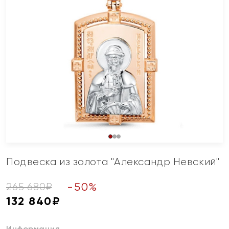
Подвеска из золота "Александр Невский"
-
50
%
265 680
₽
132 840
₽
Информация