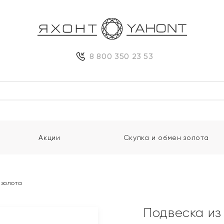
8 800 350 23 53
Акции
Скупка и обмен золота
 золота
Подвеска из