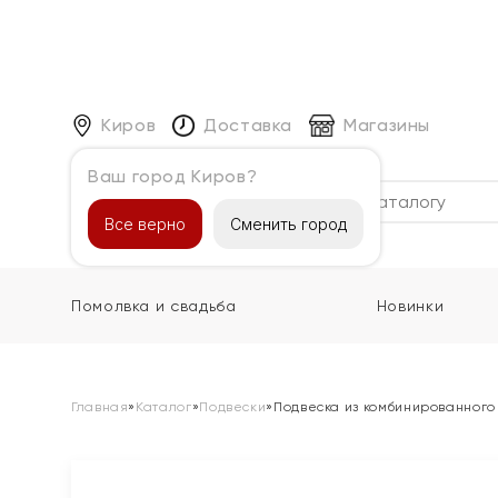
Киров
Доставка
Магазины
Ваш город Киров?
Каталог
Все верно
Сменить город
Помолвка и свадьба
Новинки
Главная
»
Каталог
»
Подвески
»
Подвеска из комбинированного