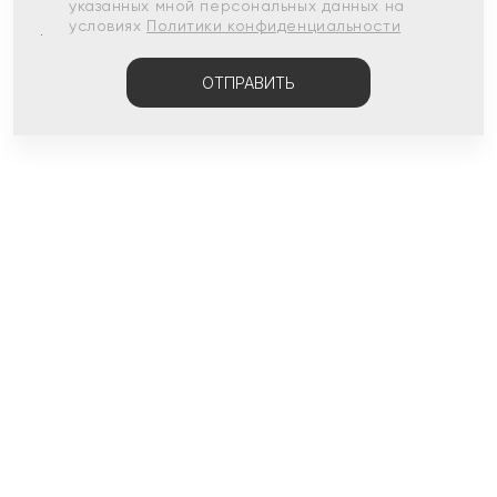
указанных мной персональных данных на
условиях
Политики конфиденциальности
ОТПРАВИТЬ