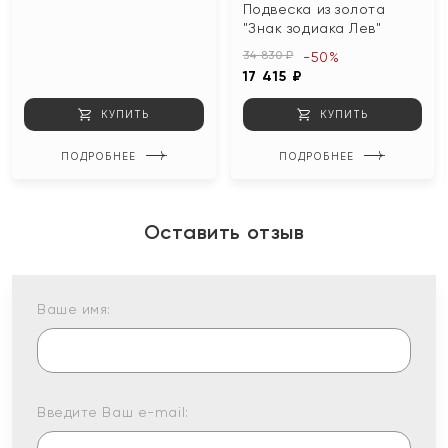
Подвеска из золота
"Знак зодиака Лев"
34 830 ₽
-50%
17 415 ₽
КУПИТЬ
КУПИТЬ
ПОДРОБНЕЕ
ПОДРОБНЕЕ
Оставить отзыв
Ваше имя:
Введите Ваш e-mail: