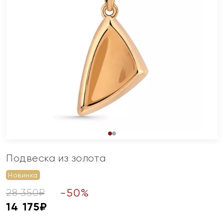
Подвеска из золота
Новинка
-
50
%
28 350
₽
14 175
₽