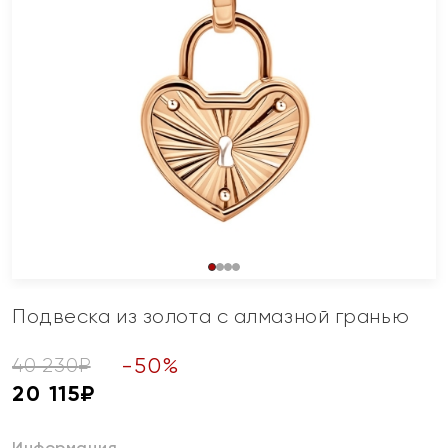
Подвеска из золота с алмазной гранью
-
50
%
40 230
₽
20 115
₽
Информация