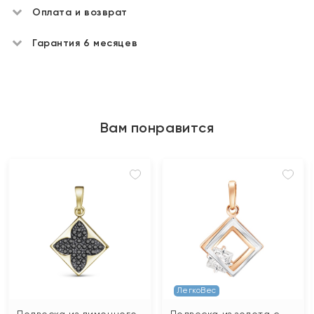
Оплата и возврат
Гарантия 6 месяцев
Вам понравится
ЛегкоВес
Подвеска из лимонного
Подвеска из золота с