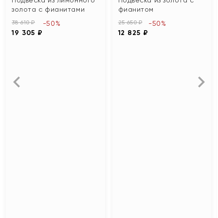
золота с фианитами
фианитом
38 610 ₽
25 650 ₽
-50%
-50%
19 305 ₽
12 825 ₽