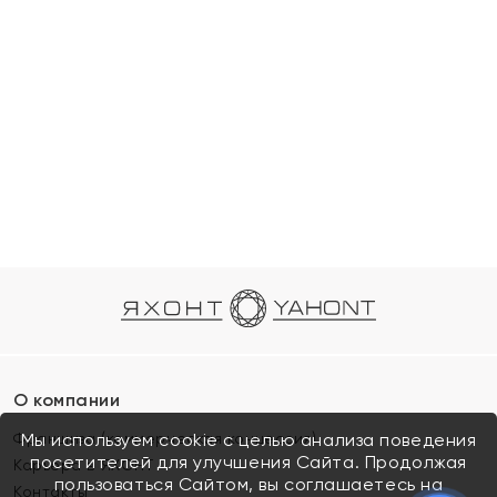
О компании
Франшиза (коммерческая концессия)
Мы используем cookie с целью анализа поведения
посетителей для улучшения Сайта. Продолжая
Карьера в ЯХОНТ
пользоваться Сайтом, вы соглашаетесь на
Контакты