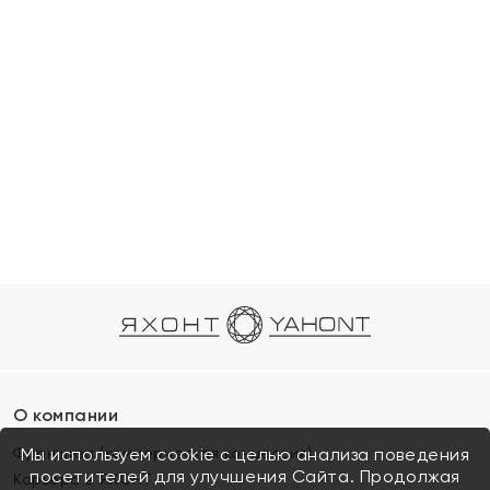
О компании
Франшиза (коммерческая концессия)
Мы используем cookie с целью анализа поведения
посетителей для улучшения Сайта. Продолжая
Карьера в ЯХОНТ