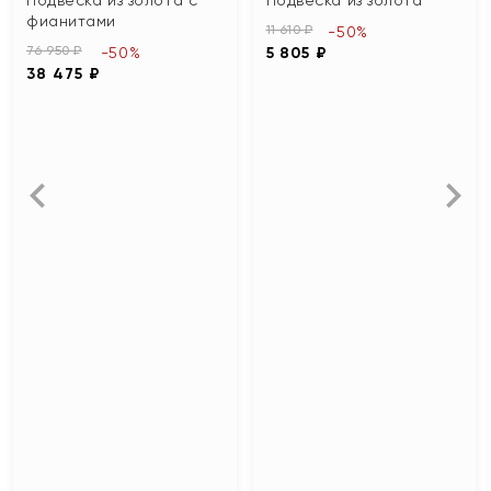
фианитами
11 610 ₽
-50%
76 950 ₽
-50%
5 805 ₽
38 475 ₽